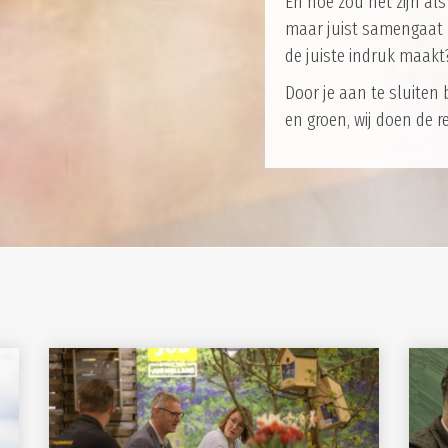
En hoe zou het zijn als 
maar juist samengaat m
de juiste indruk maakt
Door je aan te sluiten 
en groen, wij doen de re