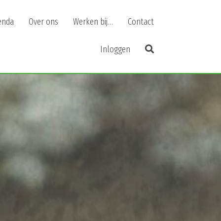
enda
Over ons
Werken bij…
Contact
Inloggen