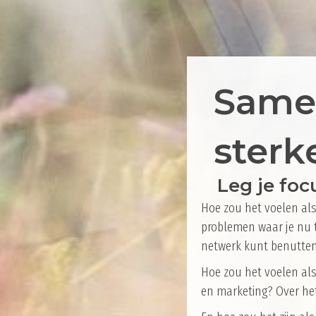
Samen
sterk
Leg je foc
Hoe zou het voelen als
problemen waar je nu 
netwerk kunt benutten
Hoe zou het voelen als
en marketing? Over he