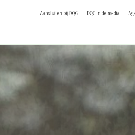
Aansluiten bij DQG
DQG in de media
Ag