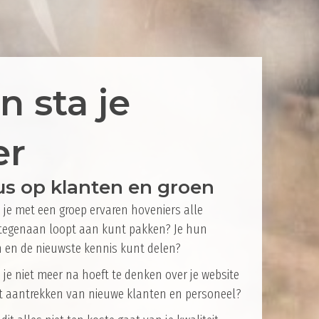
 sta je
er
us op klanten en groen
 je met een groep ervaren hoveniers alle
tegenaan loopt aan kunt pakken? Je hun
 en de nieuwste kennis kunt delen?
 je niet meer na hoeft te denken over je website
t aantrekken van nieuwe klanten en personeel?