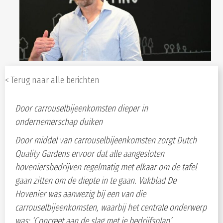
< Terug naar alle berichten
Door carrouselbijeenkomsten dieper in
ondernemerschap duiken
Door middel van carrouselbijeenkomsten zorgt Dutch
Quality Gardens ervoor dat alle aangesloten
hoveniersbedrijven regelmatig met elkaar om de tafel
gaan zitten om de diepte in te gaan. Vakblad De
Hovenier was aanwezig bij een van die
carrouselbijeenkomsten, waarbij het centrale onderwerp
was: ‘Concreet aan de slag met je bedrijfsplan’.